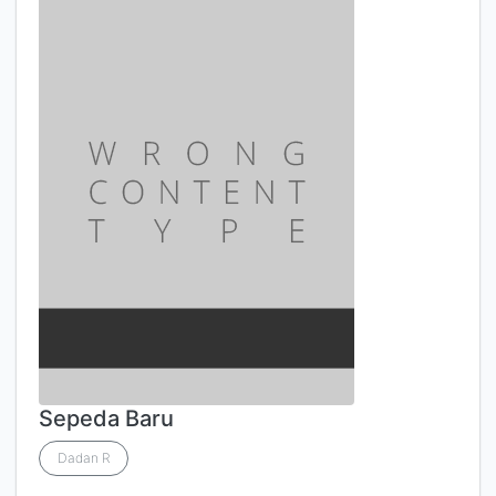
Sepeda Baru
Dadan R