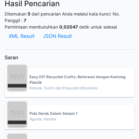
Hasil Pencarian
Ditemukan
5
dari pencarian Anda melalui kata kunci:
No.
Panggil :
7
Permintaan membutuhkan
0,02047
detik untuk selesai
XML Result
JSON Result
Saran
Easy DIY Recycled Crafts: Berkreasi dengan Kantong
Plastik
Kimura, Yuichi dan Etsuyoshi Miyamoto
Pola Gerak Dalam Senam 1
Agusta, Hendra