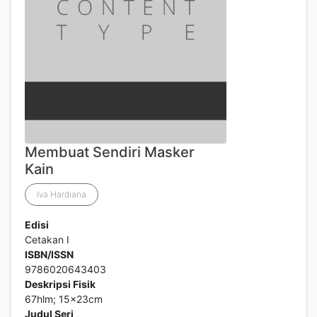
Membuat Sendiri Masker
Kain
Iva Hardiana
Edisi
Cetakan I
ISBN/ISSN
9786020643403
Deskripsi Fisik
67hlm; 15x23cm
Judul Seri