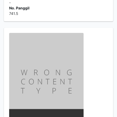
-
No. Panggil
741.5