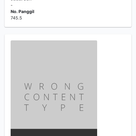
-
No. Panggil
745.5