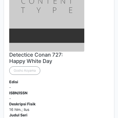
Detectice Conan 727:
Happy White Day
Gosho Aoyama
Edisi
-
ISBN/ISSN
-
Deskripsi Fisik
16 hlm.; ilus
Judul Seri