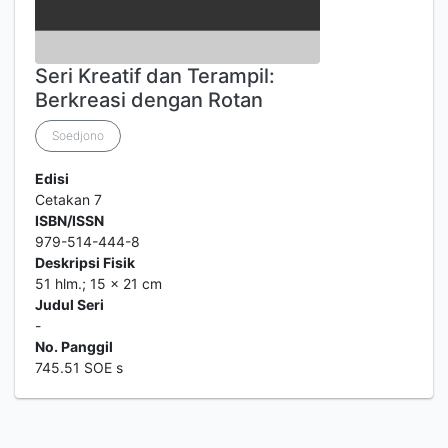
Seri Kreatif dan Terampil:
Berkreasi dengan Rotan
Soedjono
Edisi
Cetakan 7
ISBN/ISSN
979-514-444-8
Deskripsi Fisik
51 hlm.; 15 x 21 cm
Judul Seri
-
No. Panggil
745.51 SOE s