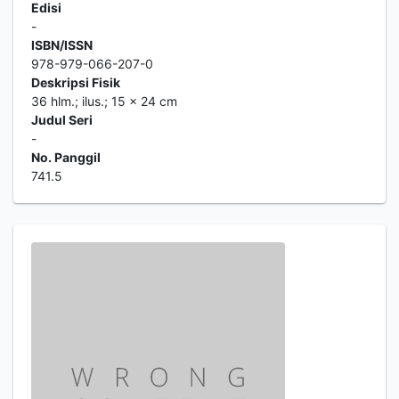
Edisi
-
ISBN/ISSN
978-979-066-207-0
Deskripsi Fisik
36 hlm.; ilus.; 15 x 24 cm
Judul Seri
-
No. Panggil
741.5