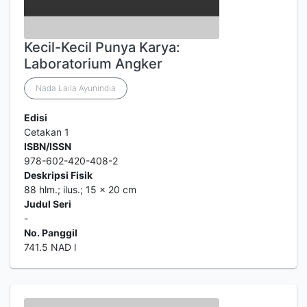
Kecil-Kecil Punya Karya:
Laboratorium Angker
Nada Laila Ayunindia
Edisi
Cetakan 1
ISBN/ISSN
978-602-420-408-2
Deskripsi Fisik
88 hlm.; ilus.; 15 x 20 cm
Judul Seri
-
No. Panggil
741.5 NAD l