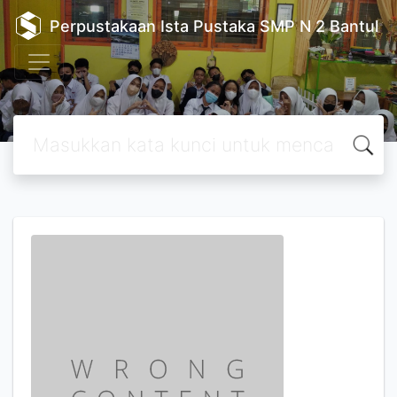
Perpustakaan Ista Pustaka SMP N 2 Bantul