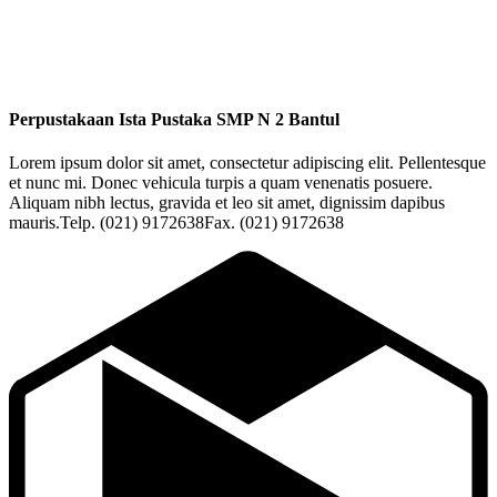
Perpustakaan Ista Pustaka SMP N 2 Bantul
Lorem ipsum dolor sit amet, consectetur adipiscing elit. Pellentesque
et nunc mi. Donec vehicula turpis a quam venenatis posuere.
Aliquam nibh lectus, gravida et leo sit amet, dignissim dapibus
mauris.Telp. (021) 9172638Fax. (021) 9172638