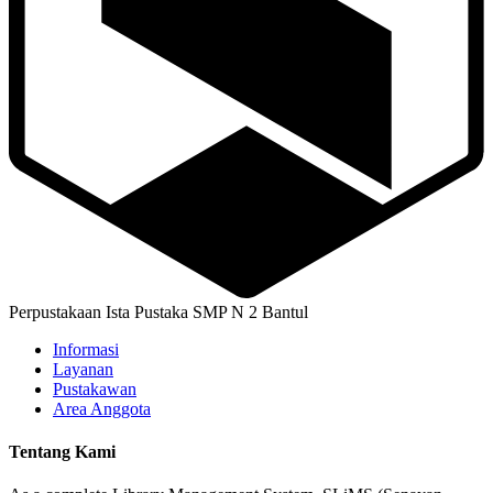
Perpustakaan Ista Pustaka SMP N 2 Bantul
Informasi
Layanan
Pustakawan
Area Anggota
Tentang Kami