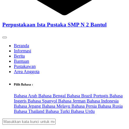
Perpustakaan Ista Pustaka SMP N 2 Bantul
Beranda
Informasi
Berita
Bantuan
Pustakawan
Area Anggota
Pilih Bahasa :
Bahasa Arab
Bahasa Bengal
Bahasa Brazil Portugis
Bahasa
Inggris
Bahasa Spanyol
Bahasa Jerman
Bahasa Indonesia
Bahasa Jepang
Bahasa Melayu
Bahasa Persia
Bahasa Rusia
Bahasa Thailand
Bahasa Turki
Bahasa Urdu