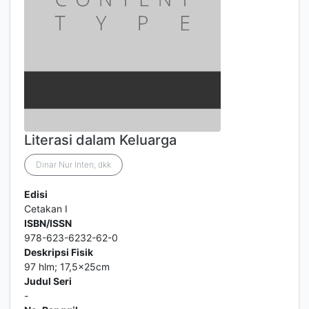
Literasi dalam Keluarga
Dinar Nur Inten; dkk
Edisi
Cetakan I
ISBN/ISSN
978-623-6232-62-0
Deskripsi Fisik
97 hlm; 17,5x25cm
Judul Seri
-