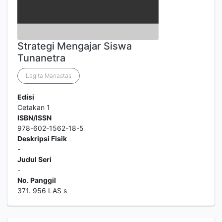
Strategi Mengajar Siswa
Tunanetra
Lagita Manastas
Edisi
Cetakan 1
ISBN/ISSN
978-602-1562-18-5
Deskripsi Fisik
-
Judul Seri
-
No. Panggil
371. 956 LAS s