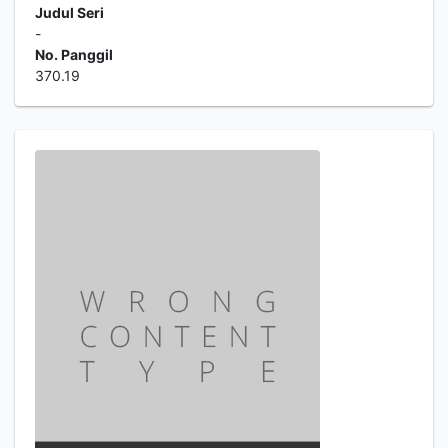
Judul Seri
-
No. Panggil
370.19