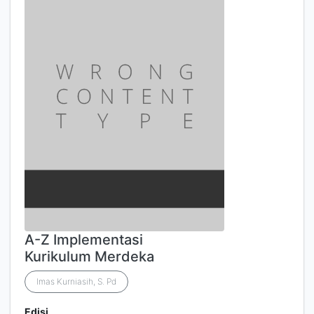
A-Z Implementasi
Kurikulum Merdeka
Imas Kurniasih, S. Pd
Edisi