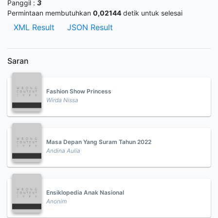
Panggil :
3
Permintaan membutuhkan
0,02144
detik untuk selesai
XML Result
JSON Result
Saran
Fashion Show Princess
Wirda Nissa
Masa Depan Yang Suram Tahun 2022
Andina Aulia
Ensiklopedia Anak Nasional
Anonim