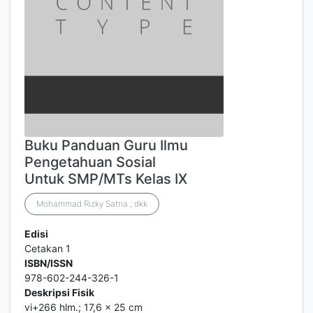
Buku Panduan Guru Ilmu
Pengetahuan Sosial
Untuk SMP/MTs Kelas IX
Mohammad Rizky Satria.; dkk
Edisi
Cetakan 1
ISBN/ISSN
978-602-244-326-1
Deskripsi Fisik
vi+266 hlm.; 17,6 x 25 cm