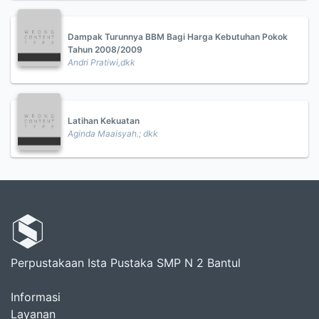
Dampak Turunnya BBM Bagi Harga Kebutuhan Pokok
Tahun 2008/2009
Andri Pratiwi,dkk
Latihan Kekuatan
Aginda Maaisyah.; dkk
Perpustakaan Ista Pustaka SMP N 2 Bantul
Informasi
Layanan