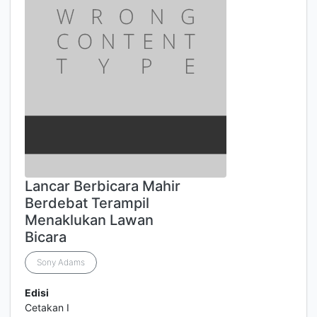
Lancar Berbicara Mahir
Berdebat Terampil
Menaklukan Lawan
Bicara
Sony Adams
Edisi
Cetakan I