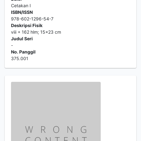
Cetakan I
ISBN/ISSN
978-602-1296-54-7
Deskripsi Fisik
viii + 162 hlm; 15x23 cm
Judul Seri
-
No. Panggil
375.001