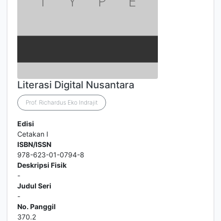
Literasi Digital Nusantara
Prof. Richardus Eko Indrajit
Edisi
Cetakan I
ISBN/ISSN
978-623-01-0794-8
Deskripsi Fisik
-
Judul Seri
-
No. Panggil
370.2