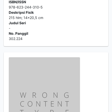
ISBN/ISSN
978-623-244-310-5
Deskripsi Fisik
215 hlm; 14x20,5 cm
Judul Seri
-
No. Panggil
302.224