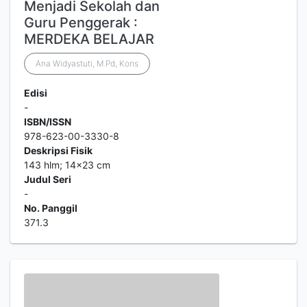
Menjadi Sekolah dan
Guru Penggerak :
MERDEKA BELAJAR
Ana Widyastuti, M.Pd, Kons
Edisi
-
ISBN/ISSN
978-623-00-3330-8
Deskripsi Fisik
143 hlm; 14x23 cm
Judul Seri
-
No. Panggil
371.3