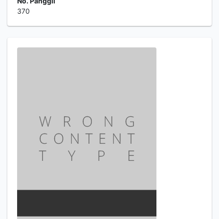
No. Panggil
370