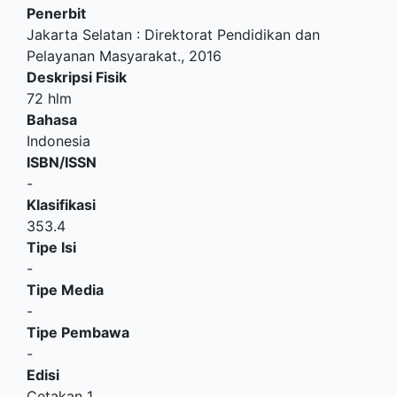
Penerbit
Jakarta Selatan
:
Direktorat Pendidikan dan
Pelayanan Masyarakat
.,
2016
Deskripsi Fisik
72 hlm
Bahasa
Indonesia
ISBN/ISSN
-
Klasifikasi
353.4
Tipe Isi
-
Tipe Media
-
Tipe Pembawa
-
Edisi
Cetakan 1