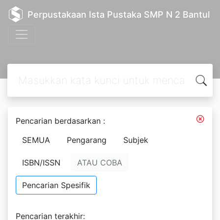
Perpustakaan Ista Pustaka SMP N 2 Bantul
Pencarian berdasarkan :
SEMUA
Pengarang
Subjek
ISBN/ISSN
ATAU COBA
Pencarian Spesifik
Text
Modul Integritas Bisnis: Best
Pencarian terakhir: