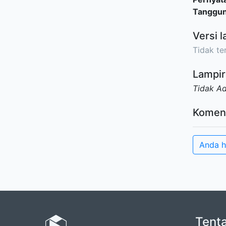
Tanggu
Versi l
Tidak ter
Lampir
Tidak A
Komen
Anda h
Tent