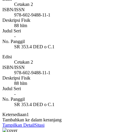
Cetakan 2
ISBN/ISSN
978-602-9488-11-1
Deskripsi Fisik
88 hlm
Judul Seri
-
No. Panggil
SR 353.4 DED o C.1
Edisi
Cetakan 2
ISBN/ISSN
978-602-9488-11-1
Deskripsi Fisik
88 hlm
Judul Seri
-
No. Panggil
SR 353.4 DED o C.1
Ketersediaan
1
Tambahkan ke dalam keranjang
Tampilkan Detail
Sitasi