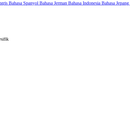
ggris
Bahasa Spanyol
Bahasa Jerman
Bahasa Indonesia
Bahasa Jepang
sifik