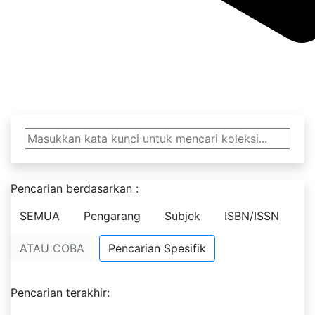
Perpustakaan Ista Pu
Pencarian berdasarkan :
SEMUA
Pengarang
Subjek
ISBN/ISSN
ATAU COBA
Pencarian Spesifik
Pencarian terakhir: