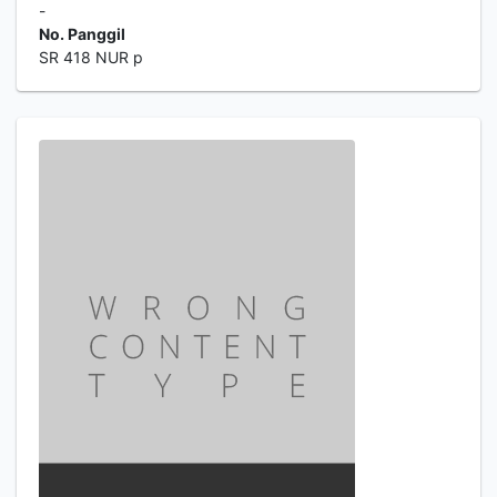
-
No. Panggil
SR 418 NUR p