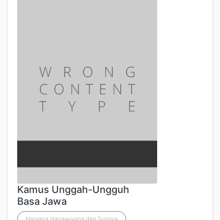
Kamus Unggah-Ungguh
Basa Jawa
Haryana Harjawiyana dan Supriya