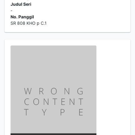
Judul Seri
-
No. Panggil
SR 808 KHO p C.1