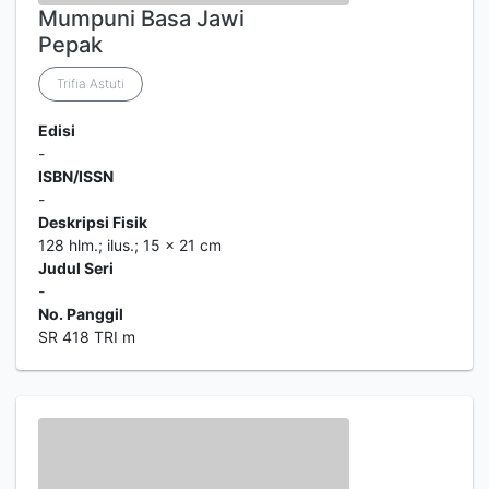
Mumpuni Basa Jawi
Pepak
Trifia Astuti
Edisi
-
ISBN/ISSN
-
Deskripsi Fisik
128 hlm.; ilus.; 15 x 21 cm
Judul Seri
-
No. Panggil
SR 418 TRI m