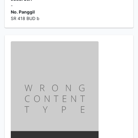
-
No. Panggil
SR 418 BUD b