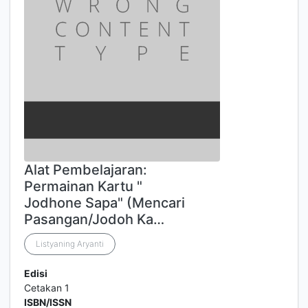
Alat Pembelajaran:
Permainan Kartu "
Jodhone Sapa" (Mencari
Pasangan/Jodoh Ka…
Listyaning Aryanti
Edisi
Cetakan 1
ISBN/ISSN