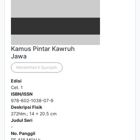
Kamus Pintar Kawruh
Jawa
Mohammad A Syuropati
Edisi
Cet. 1
ISBN/ISSN
978-602-1038-07-9
Deskripsi Fisik
272hlm.; 14 x 20.5 cm
Judul Seri
-
No. Panggil
RF 418 MOH k