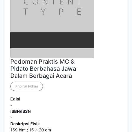
Pedoman Praktis MC &
Pidato Berbahasa Jawa
Dalam Berbagai Acara
Khoirur Rohim
Edisi
-
ISBN/ISSN
-
Deskripsi Fisik
159 hlm.; 15 x 20 cm