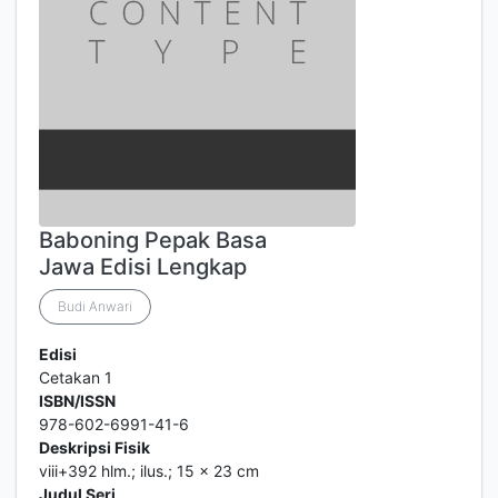
Baboning Pepak Basa
Jawa Edisi Lengkap
Budi Anwari
Edisi
Cetakan 1
ISBN/ISSN
978-602-6991-41-6
Deskripsi Fisik
viii+392 hlm.; ilus.; 15 x 23 cm
Judul Seri