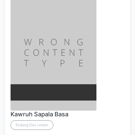
Kawruh Sapala Basa
Endang Dwi Lestari