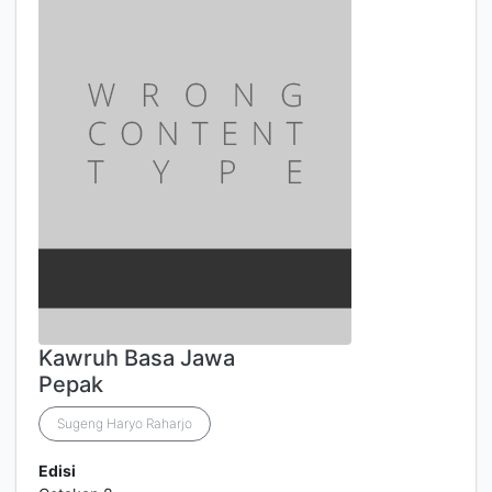
Kawruh Basa Jawa
Pepak
Sugeng Haryo Raharjo
Edisi