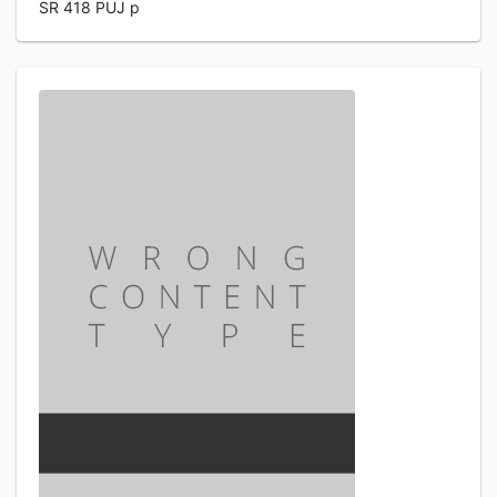
SR 418 PUJ p