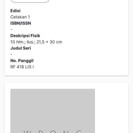
Edisi
Cetakan 1
ISBN/ISSN
-
Deskripsi Fisik
10 hlm.; ilus.; 21,5 x 30 cm
Judul Seri
-
No. Panggil
RF 418 LIS l