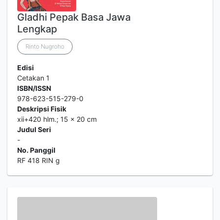
Gladhi Pepak Basa Jawa
Lengkap
Rinto Nugroho
Edisi
Cetakan 1
ISBN/ISSN
978-623-515-279-0
Deskripsi Fisik
xii+420 hlm.; 15 x 20 cm
Judul Seri
-
No. Panggil
RF 418 RIN g