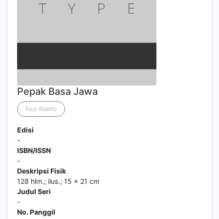
Pepak Basa Jawa
Pujo Wakito
Edisi
-
ISBN/ISSN
-
Deskripsi Fisik
128 hlm.; ilus.; 15 x 21 cm
Judul Seri
-
No. Panggil