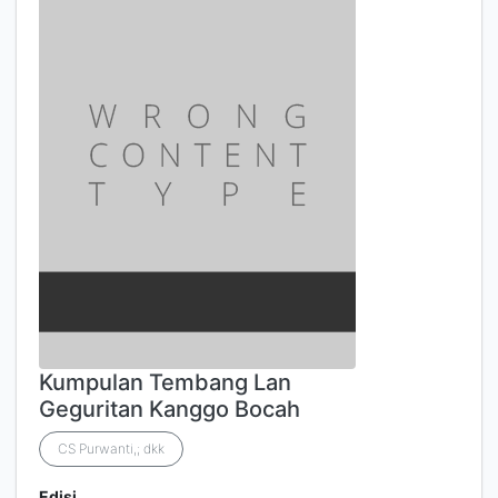
Kumpulan Tembang Lan
Geguritan Kanggo Bocah
CS Purwanti,; dkk
Edisi