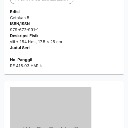
Edisi
Cetakan 5
ISBN/ISSN
979-672-991-1
Deskripsi Fisik
viii + 184 hlm., 17.5 x 25 cm
Judul Seri
-
No. Panggil
RF 418.03 HAR k