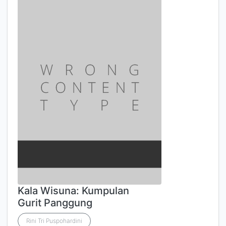
Kala Wisuna: Kumpulan
Gurit Panggung
Rini Tri Puspohardini