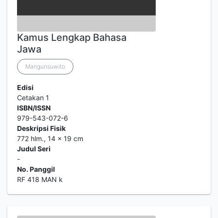
Kamus Lengkap Bahasa
Jawa
Mangunsuwito
Edisi
Cetakan 1
ISBN/ISSN
979-543-072-6
Deskripsi Fisik
772 hlm., 14 x 19 cm
Judul Seri
-
No. Panggil
RF 418 MAN k