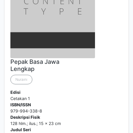
Pepak Basa Jawa
Lengkap
Nuraini
Edisi
Cetakan 1
ISBN/ISSN
979-994-338-8
Deskripsi Fisik
128 hlm.; ilus.; 15 x 23 cm
Judul Seri