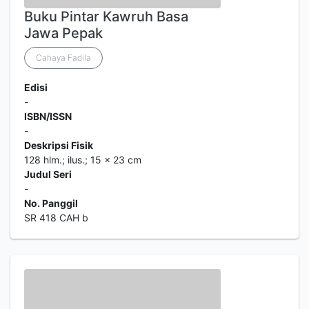
Buku Pintar Kawruh Basa
Jawa Pepak
Cahaya Fadila
Edisi
-
ISBN/ISSN
-
Deskripsi Fisik
128 hlm.; ilus.; 15 x 23 cm
Judul Seri
-
No. Panggil
SR 418 CAH b