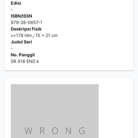
Edisi
-
ISBN/ISSN
979-28-0657-1
Deskripsi Fisik
v+178 hlm.; 15 x 21 cm
Judul Seri
-
No. Panggil
SR 418 END k