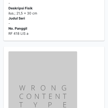
-
Deskripsi Fisik
ilus.; 21,5 x 30 cm
Judul Seri
-
No. Panggil
RF 418 LIS a