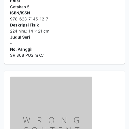
Edisi
Cetakan 5
ISBN/ISSN
978-623-7145-12-7
Deskripsi Fisik
224 hlm.; 14 x 21 cm
Judul Seri
-
No. Panggil
SR 808 PUS m C.1