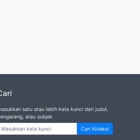
Cari
asukkan satu atau lebih kata kunci dari judul,
engarang, atau subjek
Cari Koleksi