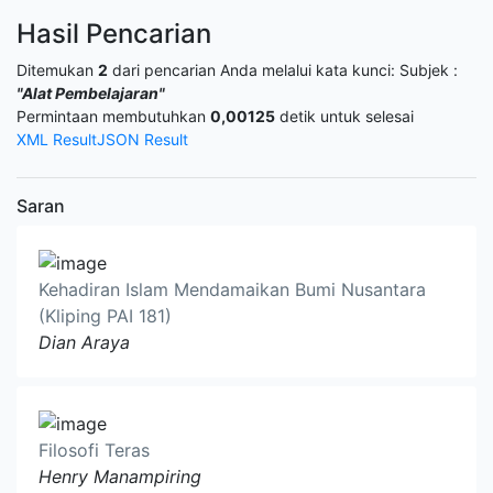
Hasil Pencarian
Ditemukan
2
dari pencarian Anda melalui kata kunci:
Subjek :
"Alat Pembelajaran"
Permintaan membutuhkan
0,00125
detik untuk selesai
XML Result
JSON Result
Saran
Kehadiran Islam Mendamaikan Bumi Nusantara
(Kliping PAI 181)
Dian Araya
Filosofi Teras
Henry Manampiring